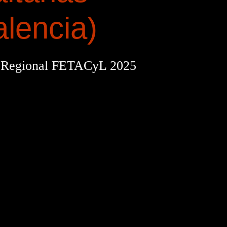
alencia)
 Regional FETACyL 2025