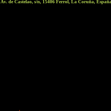
Av. de Castelao, s/n, 15406 Ferrol, La Coruña, Españ