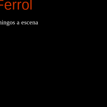
Ferrol
ingos a escena