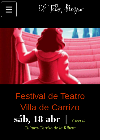
El Telón Negro
Festival de Teatro
Villa de Carrizo
sáb, 18 abr
  |  
Casa de
Cultura-Carrizo de la Ribera